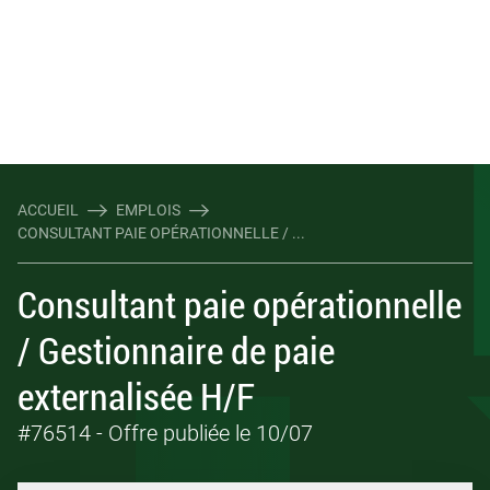
ACCUEIL
EMPLOIS
CONSULTANT PAIE OPÉRATIONNELLE / ...
Consultant paie opérationnelle
/ Gestionnaire de paie
externalisée H/F
#76514
- Offre publiée le 10/07