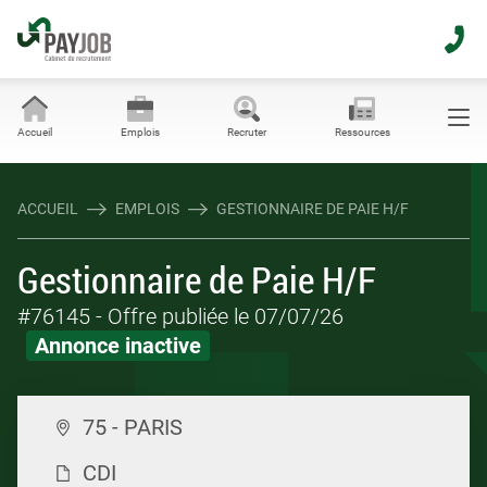
Accueil
Emplois
Recruter
Ressources
ACCUEIL
EMPLOIS
GESTIONNAIRE DE PAIE H/F
Gestionnaire de Paie H/F
#76145
- Offre publiée le 07/07/26
Annonce inactive
75 - PARIS
CDI