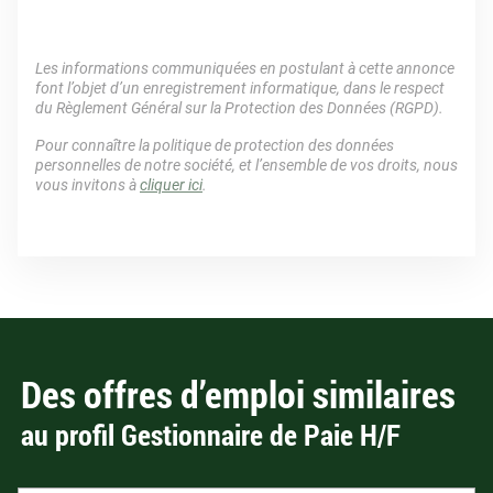
Les informations communiquées en postulant à cette annonce
font l’objet d’un enregistrement informatique, dans le respect
du Règlement Général sur la Protection des Données (RGPD).
Pour connaître la politique de protection des données
personnelles de notre société, et l’ensemble de vos droits, nous
vous invitons à
cliquer ici
.
Des offres d’emploi similaires
au profil Gestionnaire de Paie H/F