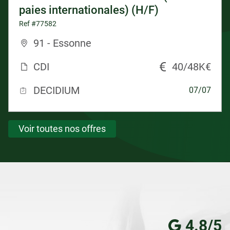
paies internationales) (H/F)
Ref #77582
91 - Essonne
CDI
40/48K€
DECIDIUM
07/07
Voir toutes nos offres
4.8/5