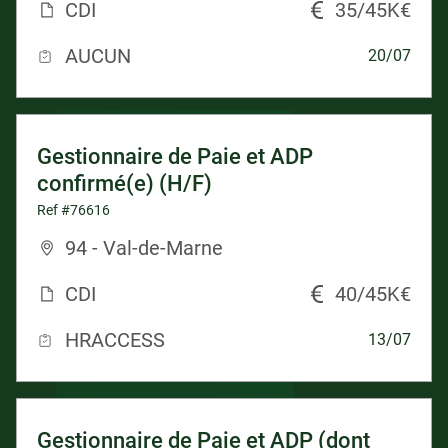
CDI
35/45K€
AUCUN
20/07
Gestionnaire de Paie et ADP
confirmé(e) (H/F)
Ref #76616
94 - Val-de-Marne
CDI
40/45K€
HRACCESS
13/07
Gestionnaire de Paie et ADP (dont