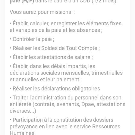
paie (H/F)
dans le cadre d'un CDD (1/2 mois).
Vous aurez pour missions :
Établir, calculer, enregistrer les éléments fixes
et variables de la paie et les absences ;
Contrôler la paie ;
Réaliser les Soldes de Tout Compte ;
Établir les attestations de salaire ;
Établir, dans les délais impartis, les
déclarations sociales mensuelles, trimestrielles
et annuelles et leur paiement ;
Réaliser les déclarations obligatoires
Traiter l'administration du personnel dans son
entièreté (contrats, avenants, Dpae, attestations
diverses...)
Participation à la constitution des dossiers
prévoyance en lien avec le service Ressources
Humaines.