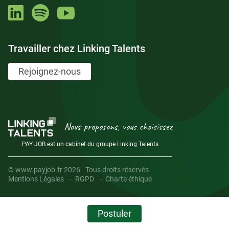
Travailler chez Linking Talents
Rejoignez-nous
Nous proposons, vous choisissez
PAY JOB est un cabinet du groupe Linking Talents
© www.payjob.fr 2026 - Tous droits réservés
Mentions Légales
RGPD
Charte éthique
Postuler