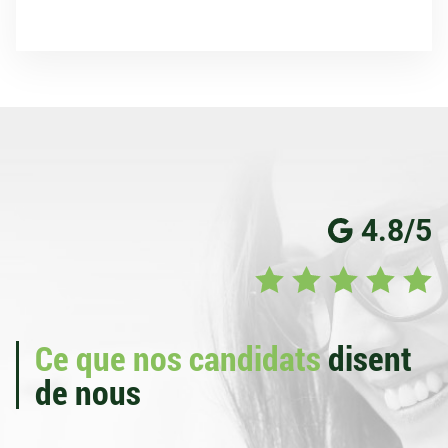
4.8/5
Ce que nos candidats
disent
de nous