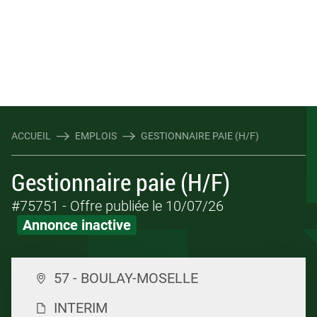
ACCUEIL
EMPLOIS
GESTIONNAIRE PAIE (H/F)
Gestionnaire paie (H/F)
#75751
- Offre publiée le 10/07/26
Annonce inactive
57 - BOULAY-MOSELLE
INTERIM