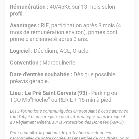
Rémunération :
40/45K€ sur 13 mois selon
profil.
Avantages :
RIE, participation après 3 mois (4
mois de rémunération environ), primes dont
prime d'ancienneté après 3 ans.
Logiciel :
Décidium, ACE, Oracle.
Convention :
Maroquinerie.
Date d’entrée souhaitée :
Dès que possible,
préavis gérable.
Lieu : Le Pré Saint Gervais (93)
- Parking ou
TCO M5"Hoche" ou RER E + 15 min à pied
Les informations communiquées en postulant à cette annonce
font l’objet d’un enregistrement informatique, dans le respect
du Règlement Général sur la Protection des Données (RGPD).
Pour connaître la politique de protection des données
personnelles de notre société, et l’ensemble de vos droits, nous