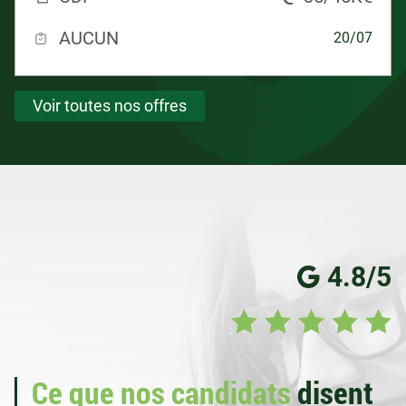
AUCUN
20/07
Voir toutes nos offres
4.8/5
Ce que nos candidats
disent