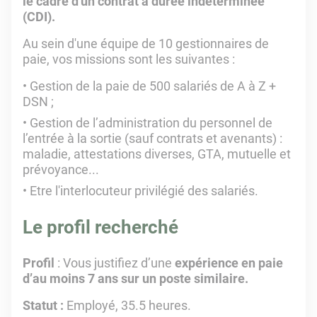
le cadre d'un contrat à durée indéterminée
(CDI).
Au sein d'une équipe de 10 gestionnaires de
paie, vos missions sont les suivantes :
Gestion de la paie de 500 salariés de A à Z +
DSN ;
Gestion de l’administration du personnel de
l’entrée à la sortie (sauf contrats et avenants) :
maladie, attestations diverses, GTA, mutuelle et
prévoyance...
Etre l'interlocuteur privilégié des salariés.
Le profil recherché
Profil
: Vous justifiez d’une
expérience en paie
d’au moins 7 ans sur un poste similaire.
Statut :
Employé, 35.5 heures.