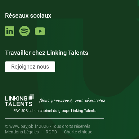
Réseaux sociaux
Travailler chez Linking Talents
Rejoignez-nous
Nous proposons, vous choisissez
PAY JOB est un cabinet du groupe Linking Talents
© www.payjob.fr 2026 - Tous droits réservés
Mentions Légales
RGPD
Charte éthique