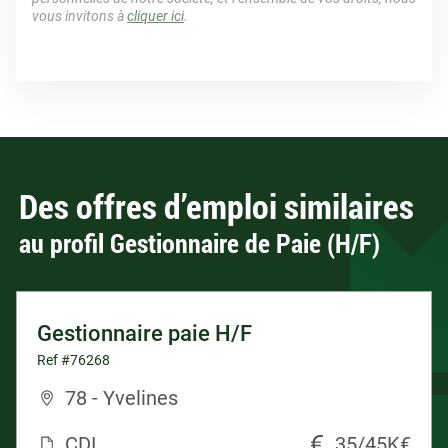
vous invitons à
cliquer ici
.
Des offres d’emploi similaires
au profil Gestionnaire de Paie (H/F)
Gestionnaire paie H/F
Ref #76268
78 - Yvelines
CDI
35/45K€