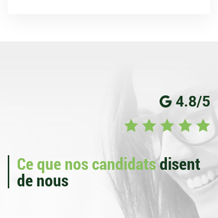
4.8/5
Ce que nos candidats
disent
de nous