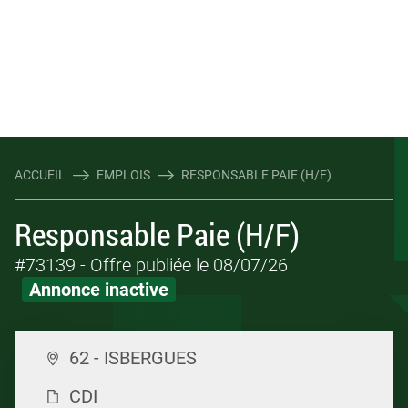
ACCUEIL
EMPLOIS
RESPONSABLE PAIE (H/F)
Responsable Paie (H/F)
#73139
- Offre publiée le 08/07/26
Annonce inactive
62 - ISBERGUES
CDI