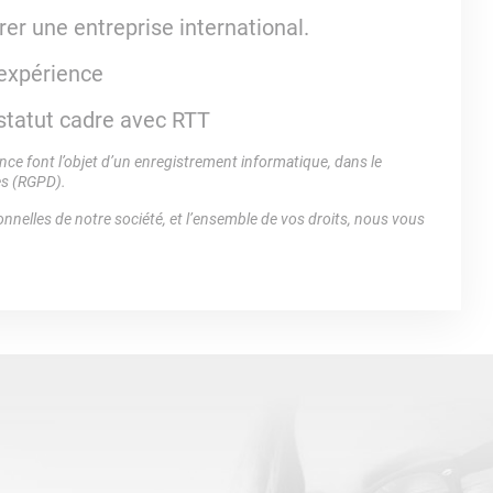
er une entreprise international.
'expérience
- statut cadre avec RTT
e font l’objet d’un enregistrement informatique, dans le
es (RGPD).
nnelles de notre société, et l’ensemble de vos droits, nous vous