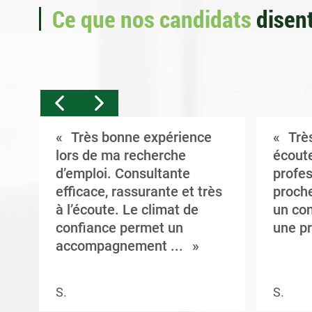
Ce que nos candidats
disent
Très bonne expérience
Très
t
lors de ma recherche
écoute
d’emploi. Consultante
profes
efficace, rassurante et très
proche
à l’écoute. Le climat de
un con
confiance permet un
une pr
accompagnement ...
S.
S.