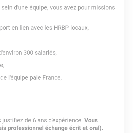
 sein d'une équipe, vous avez pour missions
mport en lien avec les HRBP locaux,
d'environ 300 salariés,
e,
 de l'équipe paie France,
 justifiez de 6 ans d'expérience.
Vous
ais professionnel échange écrit et oral).