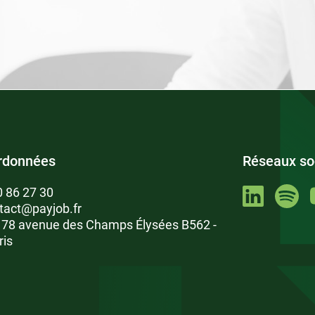
rdonnées
Réseaux so
0 86 27 30
tact@payjob.fr
: 78 avenue des Champs Élysées B562 -
ris