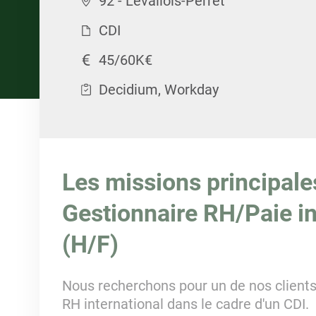
92 - Levallois-Perret
CDI
45/60K€
Decidium, Workday
Les missions principale
Gestionnaire RH/Paie in
(H/F)
Nous recherchons pour un de nos clients
RH international dans le cadre d'un CDI.