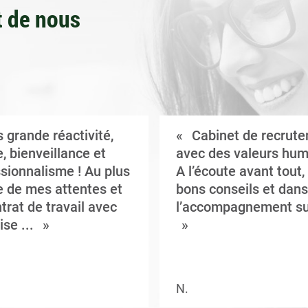
 de nous
 grande réactivité,
Cabinet de recrut
, bienveillance et
avec des valeurs hum
sionnalisme ! Au plus
A l’écoute avant tout,
 de mes attentes et
bons conseils et dans
trat de travail avec
l’accompagnement su
ise ...
N.