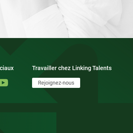
ciaux
Travailler chez Linking Talents
Rejoignez-nous