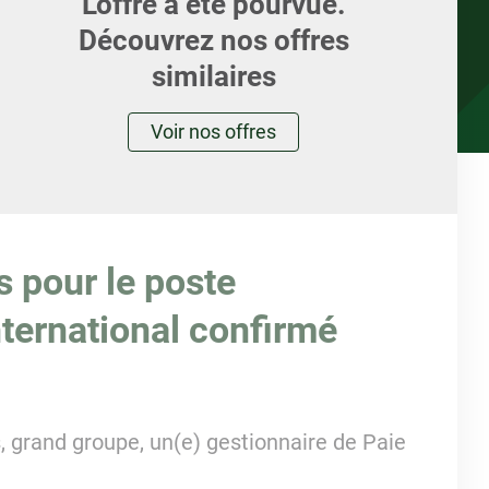
L'offre a été pourvue.
Découvrez nos offres
similaires
Voir nos offres
s pour le poste
ternational confirmé
, grand groupe, un(e) gestionnaire de Paie