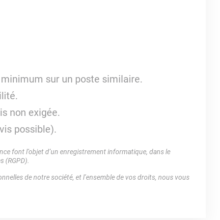
e minimum sur un poste similaire.
lité.
ais non exigée.
is possible).
e font l’objet d’un enregistrement informatique, dans le
es (RGPD).
nnelles de notre société, et l’ensemble de vos droits, nous vous