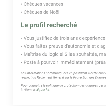
Chèques vacances
Chèques de Noël
Le profil recherché
Vous justifiez de trois ans d'expérienc
Vous faites preuve d'autonomie et d'agi
Maîtrise du logiciel Silae souhaitée, m
Poste à pourvoir immédiatement (préav
Les informations communiquées en postulant à cette annonc
respect du Règlement Général sur la Protection des Donné
Pour connaître la politique de protection des données perso
invitons à
cliquer ici
.