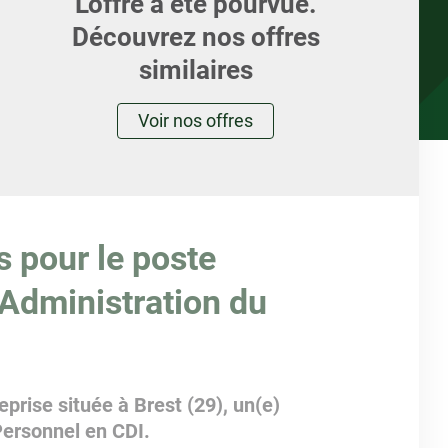
L'offre a été pourvue.
Découvrez nos offres
similaires
Voir nos offres
s pour le poste
 Administration du
prise située à Brest (29), un(e)
Personnel en CDI.