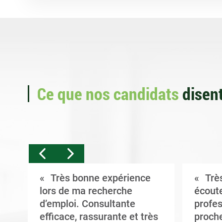
Ce que nos candidats
disent
Très bonne expérience
Très
t
lors de ma recherche
écoute
d’emploi. Consultante
profes
efficace, rassurante et très
proche