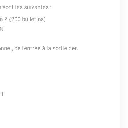
 sont les suivantes :
à Z (200 bulletins)
SN
nel, de l'entrée à la sortie des
il