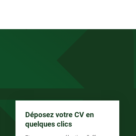
anée
Déposez votre CV en
quelques clics