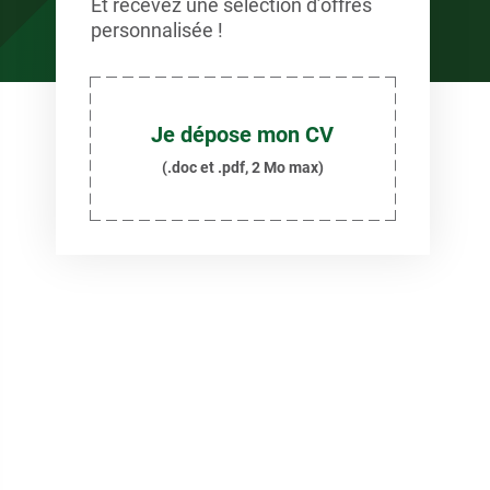
Et recevez une sélection d’offres
personnalisée !
Je dépose mon CV
(.doc et .pdf, 2 Mo max)