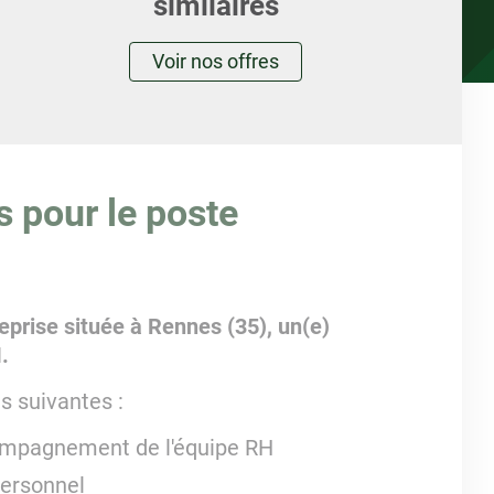
similaires
Voir nos offres
s pour le poste
eprise située à Rennes (35), un(e)
I.
s suivantes :
ompagnement de l'équipe RH
personnel