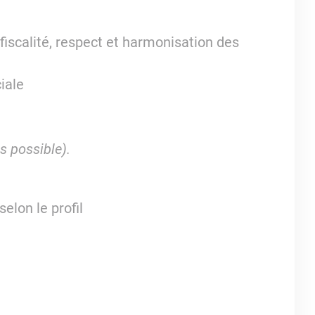
 fiscalité, respect et harmonisation des
iale
s possible).
elon le profil