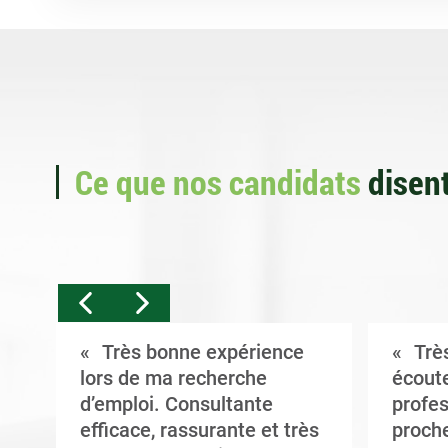
Ce que nos candidats
disent
Très bonne expérience
Très
t
lors de ma recherche
écoute
d’emploi. Consultante
profes
efficace, rassurante et très
proche