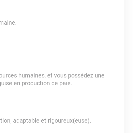
umaine.
sources humaines, et vous possédez une
uise en production de paie.
tion, adaptable et rigoureux(euse).