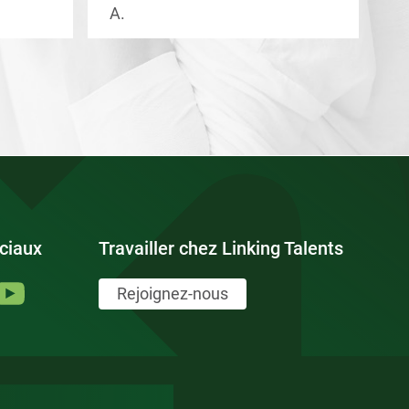
A.
V.
ciaux
Travailler chez Linking Talents
Rejoignez-nous