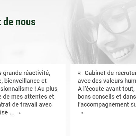
 de nous
 grande réactivité,
Cabinet de recrut
, bienveillance et
avec des valeurs hum
sionnalisme ! Au plus
A l’écoute avant tout,
 de mes attentes et
bons conseils et dans
trat de travail avec
l’accompagnement su
ise ...