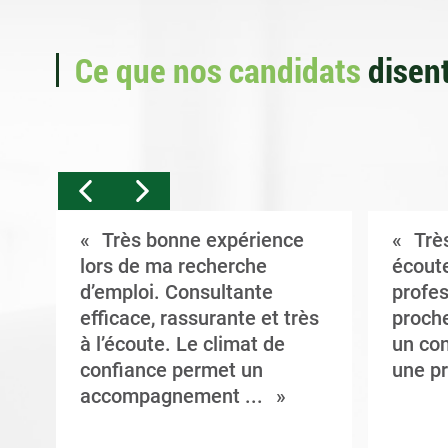
Ce que nos candidats
disent
Très bonne expérience
Très
t
lors de ma recherche
écoute
d’emploi. Consultante
profes
efficace, rassurante et très
proche
à l’écoute. Le climat de
un con
confiance permet un
une pr
accompagnement ...