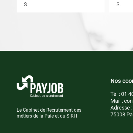
S.
S.
Nos coo
Tél :
01 4
Mail :
con
Adresse 
Le Cabinet de Recrutement des
75008 Pa
métiers de la Paie et du SIRH