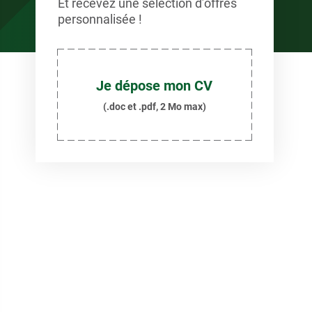
Et recevez une sélection d’offres
personnalisée !
Je dépose mon CV
(.doc et .pdf, 2 Mo max)