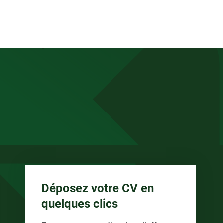
anée
Déposez votre CV en
quelques clics