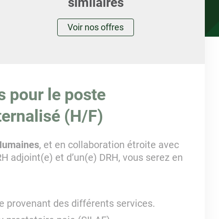
similaires
Voir nos offres
s pour le poste
ternalisé (H/F)
 Humaines
, et en collaboration étroite avec
H adjoint(e) et d’un(e) DRH, vous serez en
e provenant des différents services.