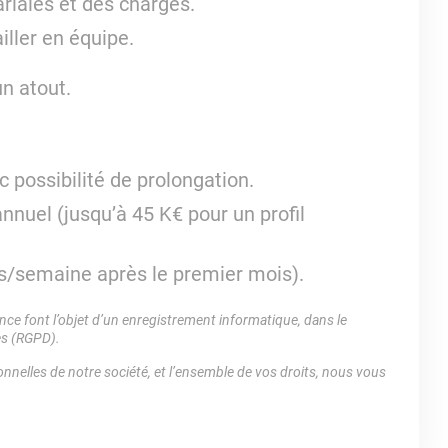
iales et des charges.
iller en équipe.
un atout.
c possibilité de prolongation.
annuel (jusqu’à 45 K€ pour un profil
urs/semaine après le premier mois).
e font l’objet d’un enregistrement informatique, dans le
es (RGPD).
nnelles de notre société, et l’ensemble de vos droits, nous vous