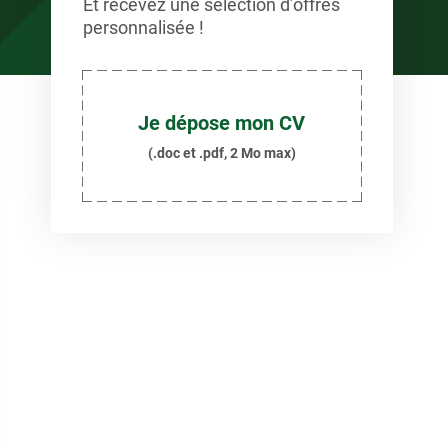
Et recevez une sélection d’offres
personnalisée !
Je dépose mon CV
(.doc et .pdf, 2 Mo max)