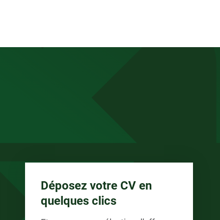
anée
Déposez votre CV en
quelques clics