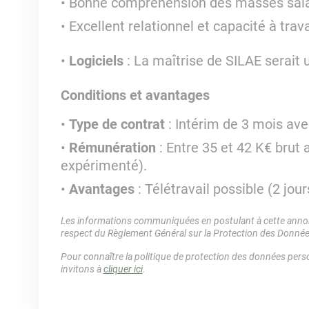
Bonne compréhension des masses salar
Excellent relationnel et capacité à trava
Logiciels
: La maîtrise de SILAE serait 
Conditions et avantages
Type de contrat
: Intérim de 3 mois ave
Rémunération
: Entre 35 et 42 K€ brut 
expérimenté).
Avantages
: Télétravail possible (2 jo
Les informations communiquées en postulant à cette annonc
respect du Règlement Général sur la Protection des Donné
Pour connaître la politique de protection des données perso
invitons à
cliquer ici
.