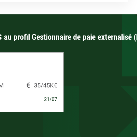
s
au profil Gestionnaire de paie externalisé 
IM
35/45K€
21/07