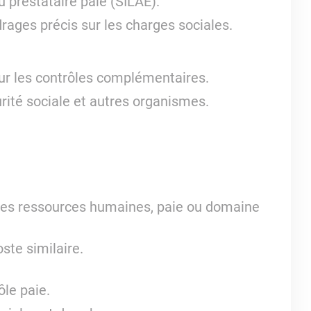
 prestataire paie (SILAE).
drages précis sur les charges sociales.
ur les contrôles complémentaires.
ité sociale et autres organismes.
es ressources humaines, paie ou domaine
te similaire.
ôle paie.