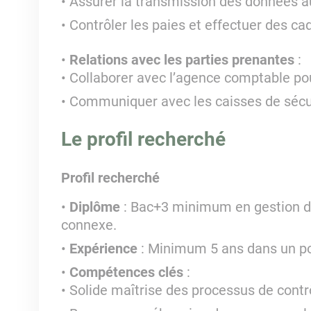
Assurer la transmission des données au
Contrôler les paies et effectuer des ca
Relations avec les parties prenantes
:
Collaborer avec l’agence comptable po
Communiquer avec les caisses de sécur
Le profil recherché
Profil recherché
Diplôme
: Bac+3 minimum en gestion d
connexe.
Expérience
: Minimum 5 ans dans un pos
Compétences clés
:
Solide maîtrise des processus de contr