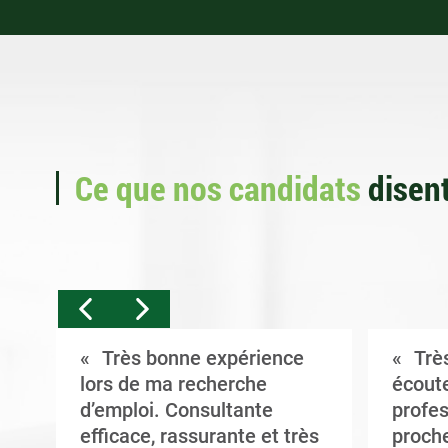
Ce que nos candidats
disent
Très bonne expérience
Très
t
lors de ma recherche
écoute
d’emploi. Consultante
profes
efficace, rassurante et très
proche