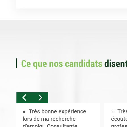
Ce que nos candidats
disent
Très bonne expérience
Très
t
lors de ma recherche
écoute
d’emploi. Consultante
profes