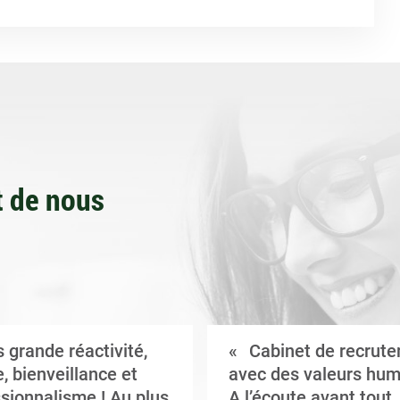
 de nous
 grande réactivité,
Cabinet de recrut
, bienveillance et
avec des valeurs hum
sionnalisme ! Au plus
A l’écoute avant tout,