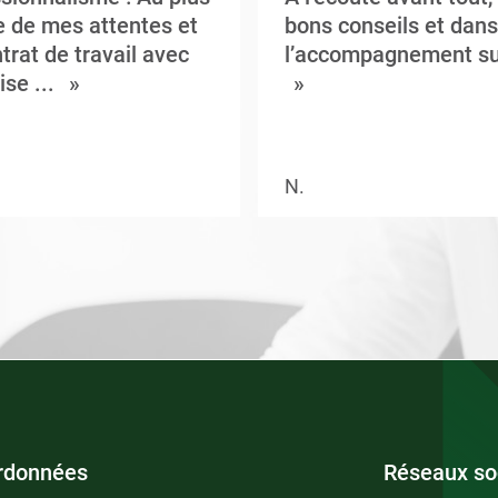
 de mes attentes et
bons conseils et dans
trat de travail avec
l’accompagnement su
ise ...
N.
rdonnées
Réseaux so