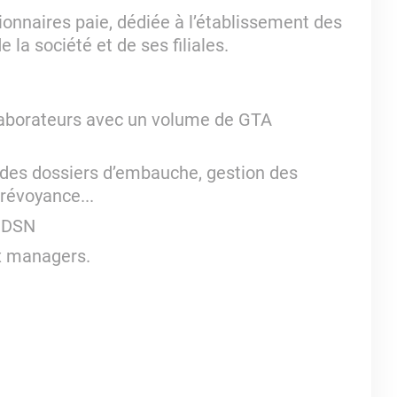
ionnaires paie, dédiée à l’établissement des
 la société et de ses filiales.
llaborateurs avec un volume de GTA
n des dossiers d’embauche, gestion des
prévoyance...
a DSN
ux managers.