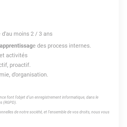
d'au moins 2 / 3 ans
’apprentissag
e des process internes.
et activités
if, proactif.
mie, d'organisation.
e font l’objet d’un enregistrement informatique, dans le
es (RGPD).
nnelles de notre société, et l’ensemble de vos droits, nous vous