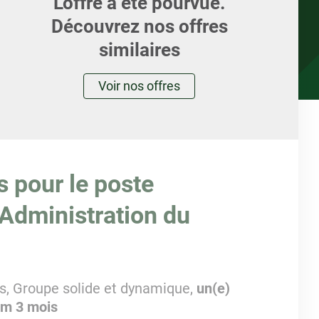
L'offre a été pourvue.
Découvrez nos offres
similaires
Voir nos offres
s pour le poste
 Administration du
s,
Groupe solide et dynamique,
un(e)
rim 3 mois