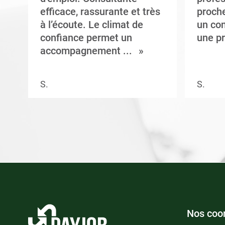
efficace, rassurante et très
proche
à l’écoute. Le climat de
un con
confiance permet un
une pr
accompagnement ...
S.
S.
Nos coo