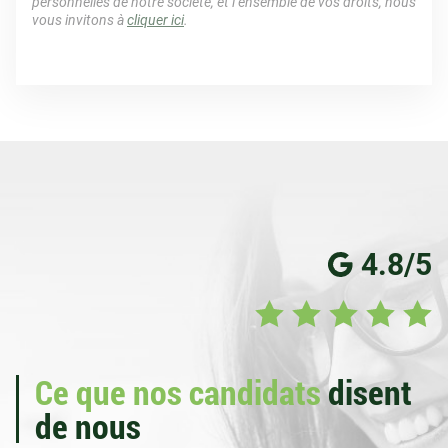
personnelles de notre société, et l’ensemble de vos droits, nous
vous invitons à
cliquer ici
.
4.8/5
Ce que nos candidats
disent
de nous