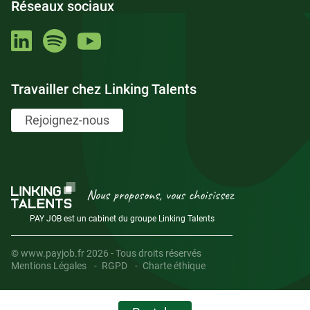
Réseaux sociaux
Travailler chez Linking Talents
Rejoignez-nous
Nous proposons, vous choisissez
PAY JOB est un cabinet du groupe Linking Talents
© www.payjob.fr 2026 - Tous droits réservés
Mentions Légales
RGPD
Charte éthique