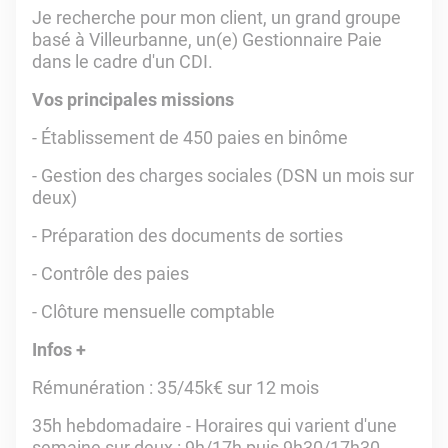
Je recherche pour mon client, un grand groupe
basé à Villeurbanne, un(e) Gestionnaire Paie
dans le cadre d'un CDI.
Vos principales missions
- Établissement de 450 paies en binôme
- Gestion des charges sociales (DSN un mois sur
deux)
- Préparation des documents de sorties
- Contrôle des paies
- Clôture mensuelle comptable
Infos +
Rémunération : 35/45k€ sur 12 mois
35h hebdomadaire - Horaires qui varient d'une
semaine sur deux : 9h/17h puis 9h30/17h30