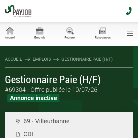
Accueil
Emplois
Recruter
Ressources
ACCUEIL
EMPLOIS
GESTIONNAIRE PAIE (H/F)
Gestionnaire Paie (H/F)
#69304
- Offre publiée le 10/07/26
Annonce inactive
69 - Villeurbanne
CDI