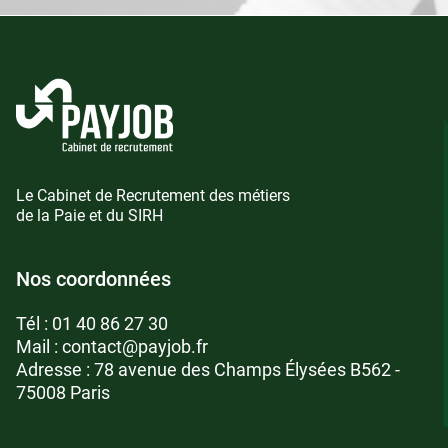
Le Cabinet de Recrutement des métiers
de la Paie et du SIRH
Nos coordonnées
Tél :
01 40 86 27 30
Mail :
contact@payjob.fr
Adresse : 78 avenue des Champs Élysées B562 -
75008 Paris