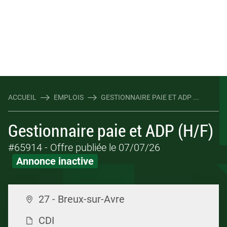
ACCUEIL
EMPLOIS
GESTIONNAIRE PAIE ET ADP ...
Gestionnaire paie et ADP (H/F)
#65914
- Offre publiée le 07/07/26
Annonce inactive
27 - Breux-sur-Avre
CDI