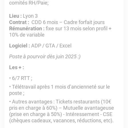
comités RH/Paie;
Lieu :
Lyon 3
Contrat :
CDD 6 mois – Cadre forfait jours
Rémunération :
fixe sur 13 mois selon profil +
10% de variable
Logiciel :
ADP / GTA / Excel
Poste à pourvoir dès juin 2025 :)
Les + :
6/7 RTT ;
Télétravail après 1 mois d’ancienneté sur le
poste ;
Autres avantages : Tickets restaurants (10€
pris en charge à 60%) – Mutuelle avantageuse
(prise en charge à 50%) - Intéressement - CSE
(chèques cadeaux, vacances, réductions, etc).