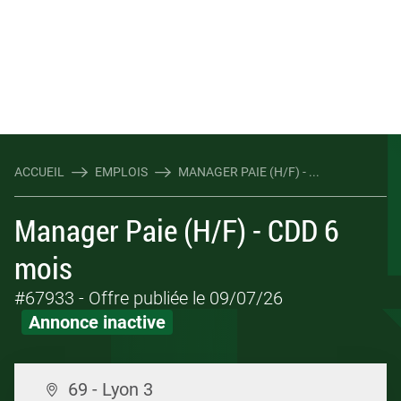
ACCUEIL
EMPLOIS
MANAGER PAIE (H/F) - ...
Manager Paie (H/F) - CDD 6
mois
#67933
- Offre publiée le 09/07/26
Annonce inactive
69 - Lyon 3