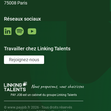
75008 Paris
Réseaux sociaux
Travailler chez Linking Talents
Rejoignez-nous
Nous proposons, vous choisissez
PAY JOB est un cabinet du groupe Linking Talents
© www.payjob.fr 2026 - Tous droits réservés