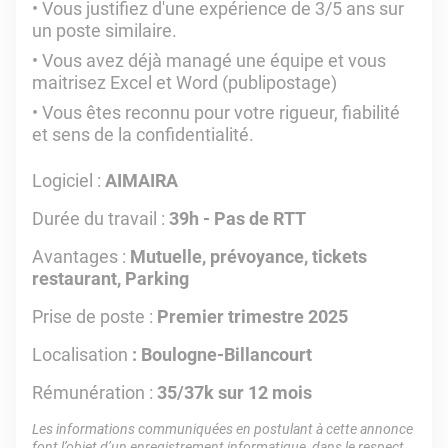
Vous justifiez d'une expérience de 3/5 ans sur
un poste similaire.
Vous avez déjà managé une équipe et vous
maitrisez Excel et Word (publipostage)
Vous êtes reconnu pour votre rigueur, fiabilité
et sens de la confidentialité.
Logiciel :
AIMAIRA
Durée du travail :
39h - Pas de RTT
Avantages :
Mutuelle, prévoyance, tickets
restaurant, Parking
Prise de poste :
Premier trimestre 2025
Localisation
: Boulogne-Billancourt
Rémunération :
35/37k sur 12 mois
Les informations communiquées en postulant à cette annonce
font l’objet d’un enregistrement informatique, dans le respect