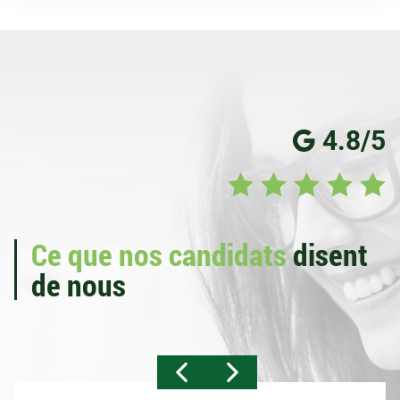
4.8/5
Ce que nos candidats
disent
de nous