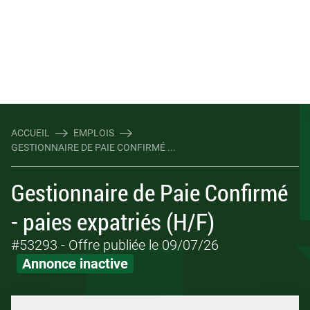
ACCUEIL
EMPLOIS
GESTIONNAIRE DE PAIE CONFIRMÉ ...
Gestionnaire de Paie Confirmé
- paies expatriés (H/F)
#53293
- Offre publiée le 09/07/26
Annonce inactive