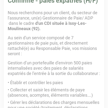
Confirmé - paies expatriés (H/F)
Nous recherchons pour un client, du secteur de
l'assurance, un(e) Gestionnaire de Paie/ ADP
dans le cadre
d'un CDI située à Issy-Les-
Moulineaux (92).
Au sein d'un service composé de 7
gestionnaires de paie puis, et directement
rattaché(e) au Responsable Paie, vos missions
seront :
Gestion d’un portefeuille d’environ 500 paies
internalisées avec des paies de salariés
expatriés de l’entrée à la sortie du collaborateur :
Établir et contrôler les paies
Collecter et saisir les éléments de paye
(absences, acomptes, éléments variables….)
Gérer les déclarations des charges mensuelles
pour une société (traitement, déclarations,