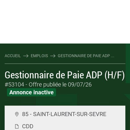
ACCUEIL
EMPLOIS
GESTIONNAIRE DE PAIE ADP ...
Gestionnaire de Paie ADP (H/F)
#53104
- Offre publiée le 09/07/26
Annonce inactive
85 - SAINT-LAURENT-SUR-SEVRE
CDD