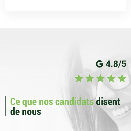
4.8/5
Ce que nos candidats
disent
de nous