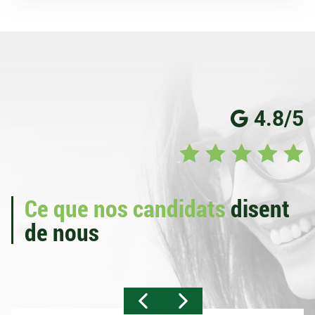
4.8/5
Ce que nos candidats
disent
de nous