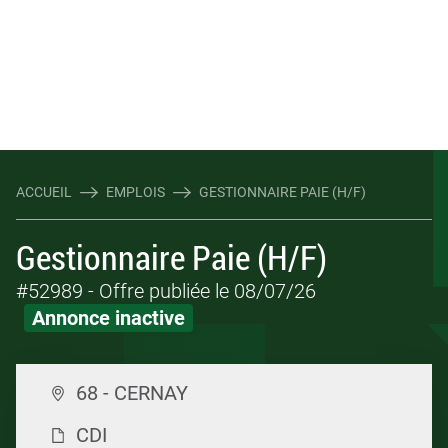
ACCUEIL
EMPLOIS
GESTIONNAIRE PAIE (H/F)
Gestionnaire Paie (H/F)
#52989
- Offre publiée le 08/07/26
Annonce inactive
68 - CERNAY
CDI