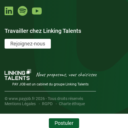
Travailler chez Linking Talents
Rejoignez-nous
Nous proposons, vous choisissez
PAY JOB est un cabinet du groupe Linking Talents
© www.payjob.fr 2026 - Tous droits réservés
Mentions Légales
RGPD
Charte éthique
Postuler