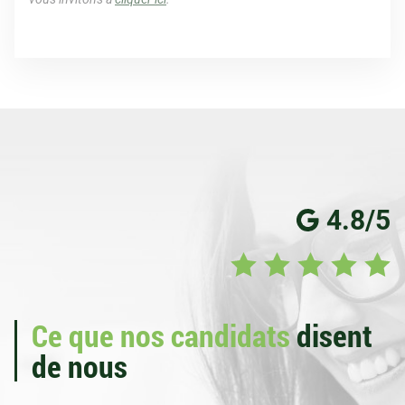
4.8/5
Ce que nos candidats
disent
de nous