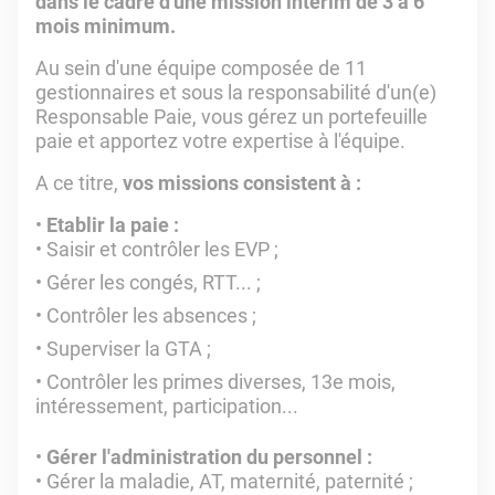
dans le cadre d'une mission intérim de 3 à 6
mois minimum.
Au sein d'une équipe composée de 11
gestionnaires et sous la responsabilité d'un(e)
Responsable Paie, vous gérez un portefeuille
paie et apportez votre expertise à l'équipe.
A ce titre,
vos missions consistent à :
Etablir la paie :
Saisir et contrôler les EVP ;
Gérer les congés, RTT... ;
Contrôler les absences ;
Superviser la GTA ;
Contrôler les primes diverses, 13e mois,
intéressement, participation...
Gérer l'administration du personnel :
Gérer la maladie, AT, maternité, paternité ;