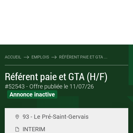
ACCUEIL
EMPLOIS
RÉFÉRENT PAIE ET GTA ...
Référent paie et GTA (H/F)
#52543
- Offre publiée le 11/07/26
Annonce inactive
93 - Le Pré-Saint-Gervais
INTERIM