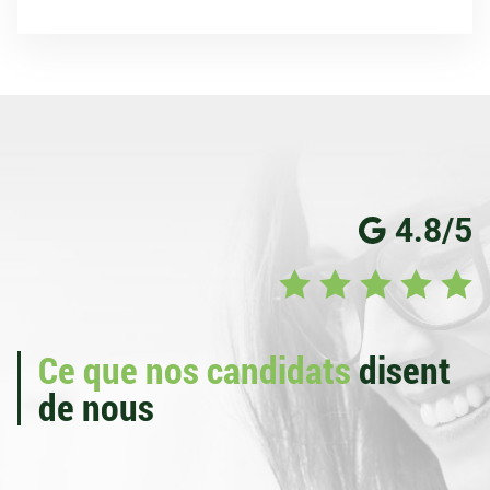
4.8/5
Ce que nos candidats
disent
de nous