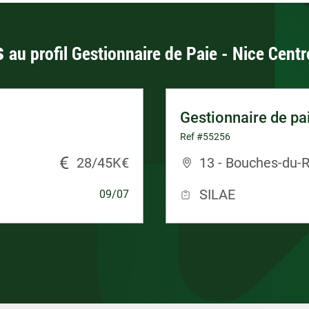
s
au profil Gestionnaire de Paie - Nice Centr
Gestionnaire de pa
Ref #55256
28/45K€
13 - Bouches-du-
SILAE
09/07