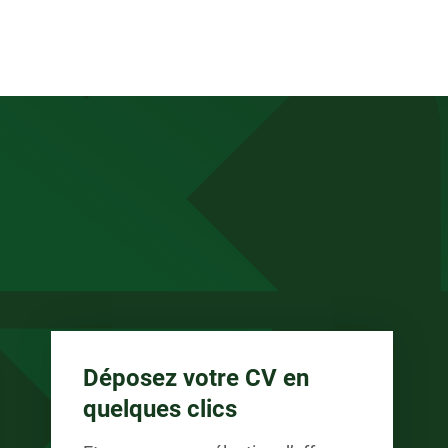
anée
Déposez votre CV en
quelques clics