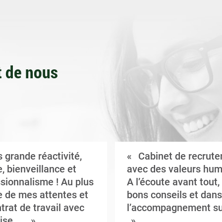
 de nous
 grande réactivité,
Cabinet de recrut
, bienveillance et
avec des valeurs hum
sionnalisme ! Au plus
A l’écoute avant tout,
 de mes attentes et
bons conseils et dans
trat de travail avec
l’accompagnement su
ise ...