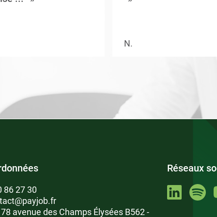
N.
rdonnées
Réseaux so
0 86 27 30
tact@payjob.fr
: 78 avenue des Champs Élysées B562 -