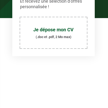
Et recevez une sélection d’offres
personnalisée !
Je dépose mon CV
(.doc et .pdf, 2 Mo max)