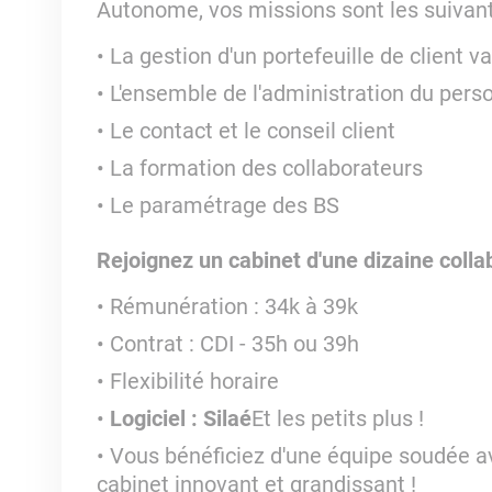
Autonome,
vos missions sont les suivant
La gestion d'un portefeuille de client v
L'ensemble de l'administration du pers
Le contact et le conseil client
La formation des collaborateurs
Le paramétrage des BS
Rejoignez un cabinet d'une dizaine colla
Rémunération : 34k à 39k
Contrat : CDI - 35h ou 39h
Flexibilité horaire
Logiciel : Silaé
Et les petits plus !
Vous bénéficiez d'une équipe soudée av
cabinet innovant et grandissant !