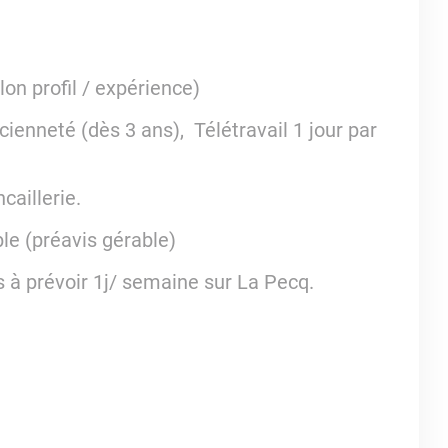
on profil / expérience)
cienneté (dès 3 ans), Télétravail 1 jour par
caillerie.
le (préavis gérable)
 à prévoir 1j/ semaine sur La Pecq.