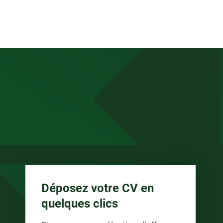
anée
Déposez votre CV en
quelques clics