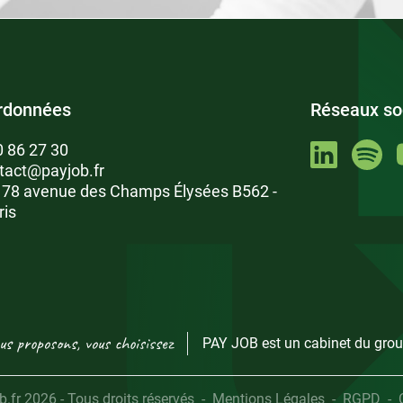
rdonnées
Réseaux so
0 86 27 30
tact@payjob.fr
: 78 avenue des Champs Élysées B562 -
ris
us proposons, vous choisissez
PAY JOB est un cabinet du grou
fr 2026 - Tous droits réservés
Mentions Légales
RGPD