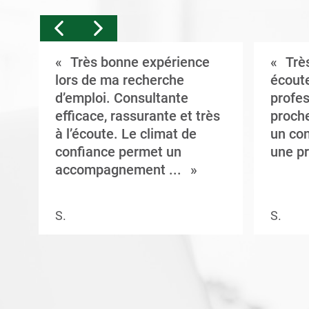
Très bonne expérience
Très
t
lors de ma recherche
écoute
d’emploi. Consultante
profes
efficace, rassurante et très
proche
à l’écoute. Le climat de
un con
confiance permet un
une pr
accompagnement ...
S.
S.