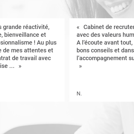
 grande réactivité,
Cabinet de recrut
, bienveillance et
avec des valeurs hum
sionnalisme ! Au plus
A l’écoute avant tout,
 de mes attentes et
bons conseils et dans
trat de travail avec
l’accompagnement su
ise ...
N.