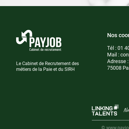
Nos coo
Tél :
01 4
Mail :
con
Adresse 
Le Cabinet de Recrutement des
75008 Pa
métiers de la Paie et du SIRH
No
© www.payjob.