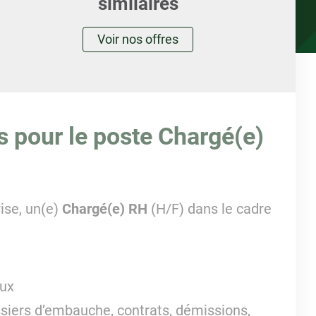
similaires
Voir nos offres
s pour le poste Chargé(e)
ise, un(e)
Chargé(e) RH
(H/F) dans le cadre
eux
ssiers d’embauche, contrats, démissions,