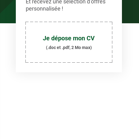
Et recevez une sélection d’offres
personnalisée !
Je dépose mon CV
(.doc et .pdf, 2 Mo max)