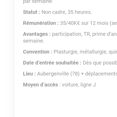
par semaine.
Statut :
Non cadre, 35 heures.
Rémunération :
35/40K€ sur 12 mois (sel
Avantages :
participation, TR, prime d’an
semaine.
Convention :
Plasturgie, métallurgie, quin
Date d’entrée souhaitée :
Dès que possib
Lieu :
Aubergenville (78) + déplacements
Moyen d’accès
: voiture, ligne J