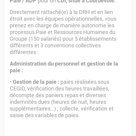
Paie / ADP
pour un
CDI, situé à Courbevoie.
Directement rattaché(e) à la DRH et en lien
étroit avec les équipes opérationnelles, vous
prenez en charge de manière autonome les
processus Paie et Ressources Humaines du
Groupe (150 salariés) pour 5 établissements
différents et 3 conventions collectives
différentes :
Administration du personnel et gestion de la
paie :
Gestion de la paie :
paies réalisées sous
CEGID, vérification des heures travaillées,
décompte des paniers repas et diverses
indemnités dues (heures de nuit, heures
supplémentaires…) ; collecte, vérification et
saisie des variables de paies.