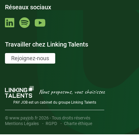
Réseaux sociaux
Travailler chez Linking Talents
Rejoignez-nous
Nous proposons, vous choisissez
PAY JOB est un cabinet du groupe Linking Talents
© www.payjob.fr 2026 - Tous droits réservés
Mentions Légales
RGPD
Charte éthique