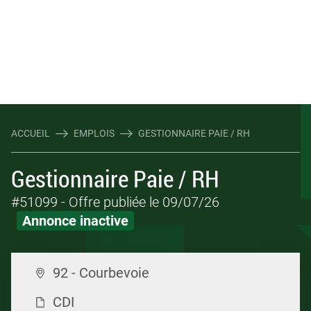
ACCUEIL
EMPLOIS
GESTIONNAIRE PAIE / RH
Gestionnaire Paie / RH
#51099
- Offre publiée le 09/07/26
Annonce inactive
92 - Courbevoie
CDI