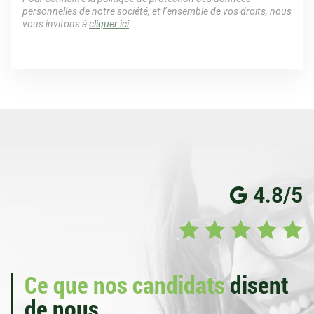
personnelles de notre société, et l’ensemble de vos droits, nous
vous invitons à
cliquer ici
.
4.8/5
Ce que nos candidats
disent
de nous