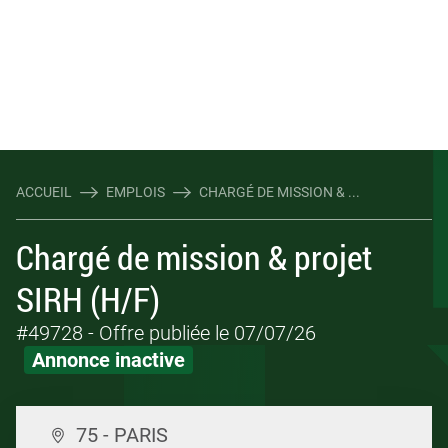
ACCUEIL
EMPLOIS
CHARGÉ DE MISSION & ...
Chargé de mission & projet
SIRH (H/F)
#49728
- Offre publiée le 07/07/26
Annonce inactive
75 - PARIS