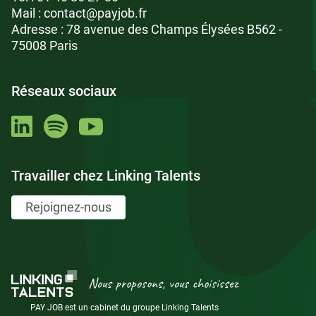
Mail :
contact@payjob.fr
Adresse : 78 avenue des Champs Élysées B562 -
75008 Paris
Réseaux sociaux
Travailler chez Linking Talents
Rejoignez-nous
Nous proposons, vous choisissez
PAY JOB est un cabinet du groupe Linking Talents