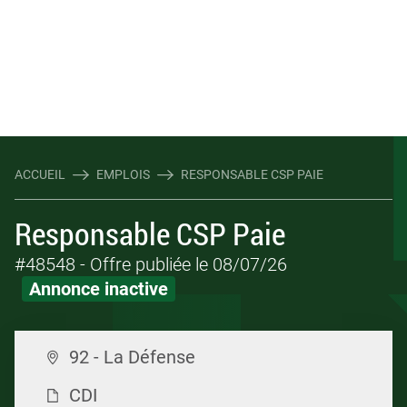
ACCUEIL
EMPLOIS
RESPONSABLE CSP PAIE
Responsable CSP Paie
#48548
- Offre publiée le 08/07/26
Annonce inactive
92 - La Défense
CDI