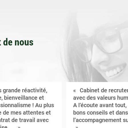
 de nous
 grande réactivité,
Cabinet de recrut
, bienveillance et
avec des valeurs hum
sionnalisme ! Au plus
A l’écoute avant tout,
 de mes attentes et
bons conseils et dans
trat de travail avec
l’accompagnement su
ise ...