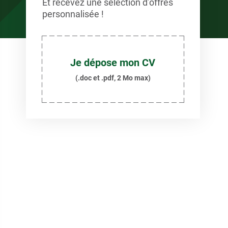
Et recevez une sélection d’offres
personnalisée !
Je dépose mon CV
(.doc et .pdf, 2 Mo max)