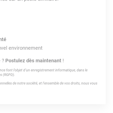
nté
uvel environnement
e ?
Postulez dès maintenant
!
e font l’objet d’un enregistrement informatique, dans le
es (RGPD).
nnelles de notre société, et l’ensemble de vos droits, nous vous