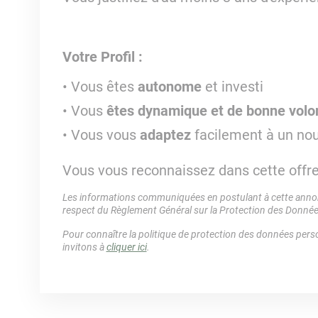
Votre Profil :
Vous êtes
autonome
et investi
Vous
êtes dynamique et de bonne volo
Vous vous
adaptez
facilement à un no
Vous vous reconnaissez dans cette offr
Les informations communiquées en postulant à cette annonc
respect du Règlement Général sur la Protection des Donné
Pour connaître la politique de protection des données perso
invitons à
cliquer ici
.