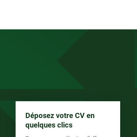
anée
Déposez votre CV en
quelques clics