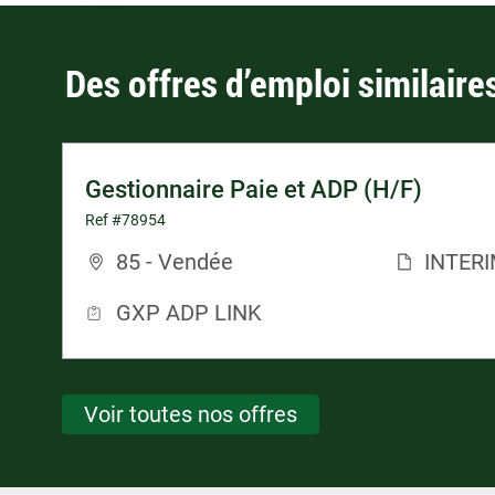
Des offres d’emploi similaire
Gestionnaire Paie et ADP (H/F)
Ref #78954
85 - Vendée
INTER
GXP ADP LINK
Voir toutes nos offres