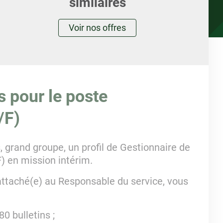
similaires
Voir nos offres
s pour le poste
/F)
 grand groupe, un profil de Gestionnaire de
) en mission intérim.
attaché(e) au Responsable du service, vous
80 bulletins ;