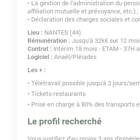
• La gestion de l’administration du perso
affiliation mutuelle et prévoyance, etc.) ;
• Déclaration des charges sociales et co
Lieu :
NANTES (44)
Rémunération :
Jusqu'à 32k€ sur 12 moi
Contrat :
Intérim 18 mois - ETAM - 37H 
Logiciel :
Anaël/Pléiades
Les + :
Télétravail possible jusqu'à 3 jours/se
Tickets-restaurants
Prise en charge à 80% des transports
Le profil recherché
Vous justifiez d'au moins 3 ans d'expérie