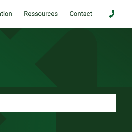
anée
tion
Ressources
Contact