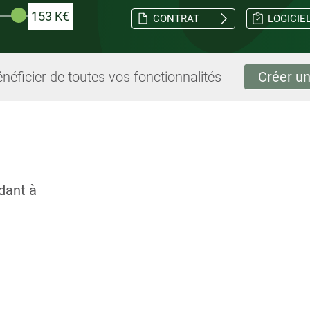
153 K€
CONTRAT
LOGICIE
néficier de toutes vos fonctionnalités
Créer un
dant à