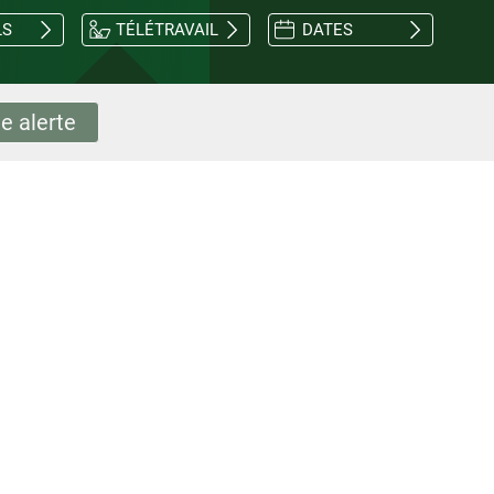
LS
TÉLÉTRAVAIL
DATES
e alerte