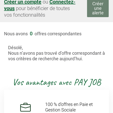
Créer un compte
ou
Connectez-
Créer
vous
pour bénéficier de toutes
une
alerte
vos fonctionnalités
0
Nous avons
offres correspondantes
Désolé,
Nous n’avons pas trouvé d’offre correspondant à
vos critères de recherche aujourd’hui.
Vos avantages avec PAY JOB
100 % d’offres en Paie et
Gestion Sociale