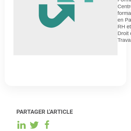
Centr
forma
en Pa
RH et
Droit
Travai
PARTAGER L'ARTICLE