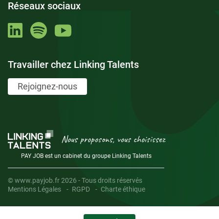
Réseaux sociaux
Travailler chez Linking Talents
Rejoignez-nous
Nous proposons, vous choisissez
PAY JOB est un cabinet du groupe Linking Talents
© www.payjob.fr 2026 - Tous droits réservés
Mentions Légales
RGPD
Charte éthique