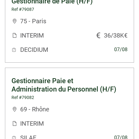
Gestionnaire de Paie (H/F)
Ref #79087
75 - Paris
INTERIM
36/38K€
DECIDIUM
07/08
Gestionnaire Paie et
Administration du Personnel (H/F)
Ref #79082
69 - Rhône
INTERIM
SILAE
07/08