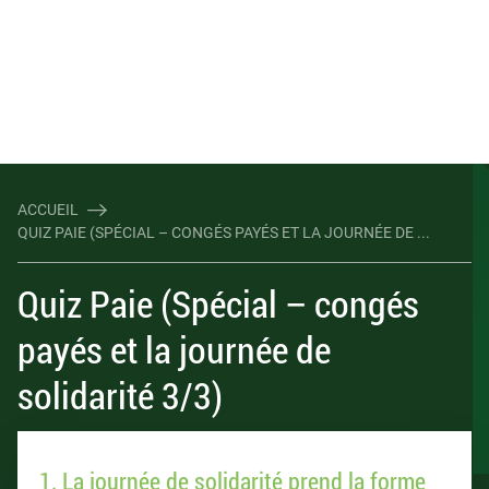
ACCUEIL
QUIZ PAIE (SPÉCIAL – CONGÉS PAYÉS ET LA JOURNÉE DE ...
Quiz Paie (Spécial – congés
payés et la journée de
solidarité 3/3)
1. La journée de solidarité prend la forme