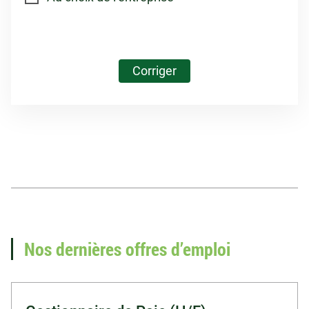
Corriger
Vous recherchez un
emploi en paie ?
Nos dernières offres d’emploi
Voir nos offres d'emploi